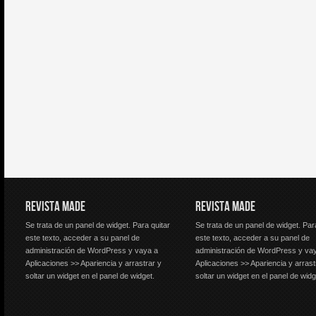
REVISTA MADE
REVISTA MADE
Se trata de un panel de widget. Para quitar
Se trata de un panel de widget. Par
este texto, acceder a su panel de
este texto, acceder a su panel de
administración de WordPress y vaya a
administración de WordPress y va
Aplicaciones >> Apariencia y arrastrar y
Aplicaciones >> Apariencia y arrast
soltar un widget en el panel de widget.
soltar un widget en el panel de widg