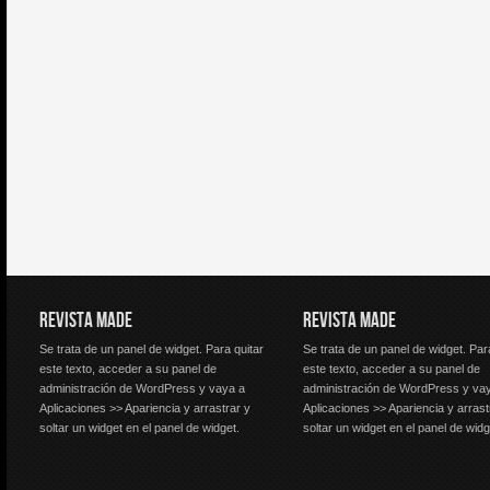
REVISTA MADE
REVISTA MADE
Se trata de un panel de widget. Para quitar
Se trata de un panel de widget. Par
este texto, acceder a su panel de
este texto, acceder a su panel de
administración de WordPress y vaya a
administración de WordPress y va
Aplicaciones >> Apariencia y arrastrar y
Aplicaciones >> Apariencia y arrast
soltar un widget en el panel de widget.
soltar un widget en el panel de widg