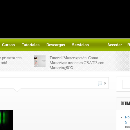
Cursos
Tutoriales
Descargas
Servicios
Acceder
R
a primera app
Tutorial Masterización: Como
droid
Masterizar tus temas GRATIS con
MasteringBOX
ización on-
Yalp crea Fono, Lleva la escena DJ a
0
los parques
 el nuevo
IK Multimedia lanza iRig MIDI 2
ÚLTIM
No
ts, aprende a
Ototo, crea musica con tu objeto
5
oces.
favorito!
ha