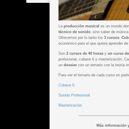
La
producción musical
es un mundo dond
técnico de sonido
, sino saber de música 
Ofrecemos por lo tanto los
3 cursos
:
Cub
económico para el que quiera aprender de 
Son
2 cursos de 40 horas
y
un curso de
profesional, cubase 6 y masterización. 
un
dossier
con un temario con la teoría i
Para ver el temario de cada curso en parti
Cubase 6.
Sonido Profesional.
Masterización.
—————————————
Más información 