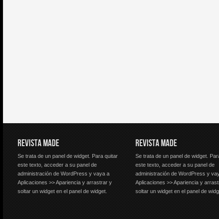
REVISTA MADE
REVISTA MADE
Se trata de un panel de widget. Para quitar
Se trata de un panel de widget. Par
este texto, acceder a su panel de
este texto, acceder a su panel de
administración de WordPress y vaya a
administración de WordPress y va
Aplicaciones >> Apariencia y arrastrar y
Aplicaciones >> Apariencia y arrast
soltar un widget en el panel de widget.
soltar un widget en el panel de widg