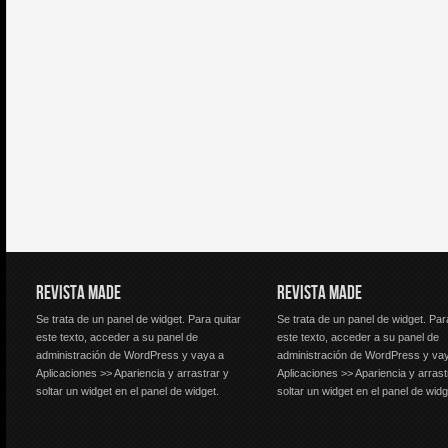
REVISTA MADE
REVISTA MADE
Se trata de un panel de widget. Para quitar
Se trata de un panel de widget. Par
este texto, acceder a su panel de
este texto, acceder a su panel de
administración de WordPress y vaya a
administración de WordPress y va
Aplicaciones >> Apariencia y arrastrar y
Aplicaciones >> Apariencia y arrast
soltar un widget en el panel de widget.
soltar un widget en el panel de widg