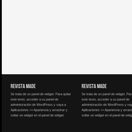
REVISTA MADE
REVISTA MADE
Se trata de un panel de widget. Para quitar
Se trata de un panel de widget. Par
este texto, acceder a su panel de
este texto, acceder a su panel de
administración de WordPress y vaya a
administración de WordPress y va
Aplicaciones >> Apariencia y arrastrar y
Aplicaciones >> Apariencia y arrast
soltar un widget en el panel de widget.
soltar un widget en el panel de widg