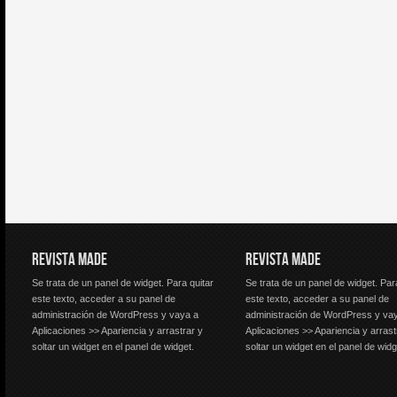
REVISTA MADE
REVISTA MADE
Se trata de un panel de widget. Para quitar
Se trata de un panel de widget. Par
este texto, acceder a su panel de
este texto, acceder a su panel de
administración de WordPress y vaya a
administración de WordPress y va
Aplicaciones >> Apariencia y arrastrar y
Aplicaciones >> Apariencia y arrast
soltar un widget en el panel de widget.
soltar un widget en el panel de widg