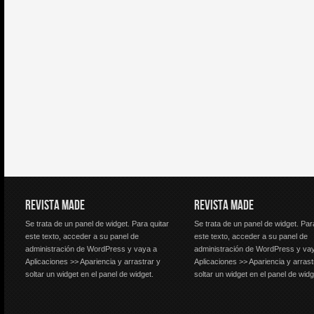
REVISTA MADE
REVISTA MADE
Se trata de un panel de widget. Para quitar
Se trata de un panel de widget. Par
este texto, acceder a su panel de
este texto, acceder a su panel de
administración de WordPress y vaya a
administración de WordPress y va
Aplicaciones >> Apariencia y arrastrar y
Aplicaciones >> Apariencia y arrast
soltar un widget en el panel de widget.
soltar un widget en el panel de widg