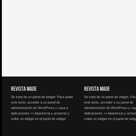
REVISTA MADE
REVISTA MADE
Se trata de un panel de widget. Para quitar
Se trata de un panel de widget. Par
este texto, acceder a su panel de
este texto, acceder a su panel de
administración de WordPress y vaya a
administración de WordPress y va
Aplicaciones >> Apariencia y arrastrar y
Aplicaciones >> Apariencia y arrast
soltar un widget en el panel de widget.
soltar un widget en el panel de widg