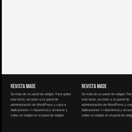
REVISTA MADE
REVISTA MADE
Se trata de un panel de widget. Para quitar
Se trata de un panel de widget. Par
este texto, acceder a su panel de
este texto, acceder a su panel de
administración de WordPress y vaya a
administración de WordPress y va
Aplicaciones >> Apariencia y arrastrar y
Aplicaciones >> Apariencia y arrast
soltar un widget en el panel de widget.
soltar un widget en el panel de widg