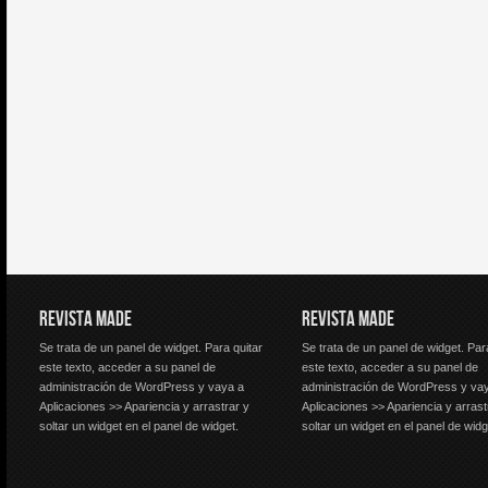
REVISTA MADE
REVISTA MADE
Se trata de un panel de widget. Para quitar
Se trata de un panel de widget. Par
este texto, acceder a su panel de
este texto, acceder a su panel de
administración de WordPress y vaya a
administración de WordPress y va
Aplicaciones >> Apariencia y arrastrar y
Aplicaciones >> Apariencia y arrast
soltar un widget en el panel de widget.
soltar un widget en el panel de widg