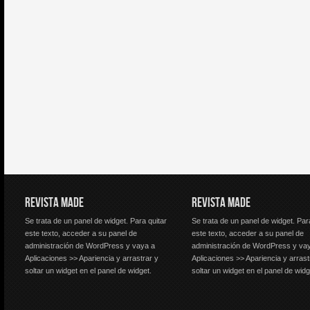
REVISTA MADE
REVISTA MADE
Se trata de un panel de widget. Para quitar
Se trata de un panel de widget. Par
este texto, acceder a su panel de
este texto, acceder a su panel de
administración de WordPress y vaya a
administración de WordPress y va
Aplicaciones >> Apariencia y arrastrar y
Aplicaciones >> Apariencia y arrast
soltar un widget en el panel de widget.
soltar un widget en el panel de widg