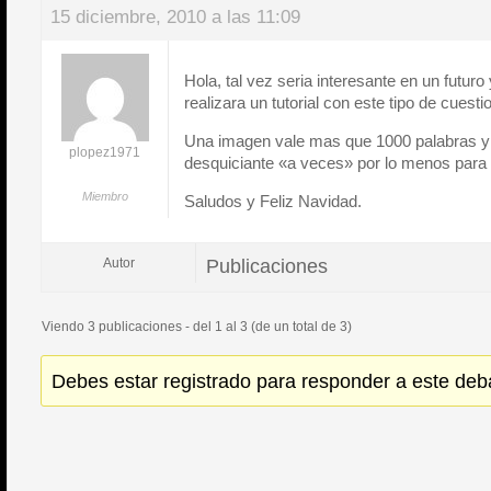
15 diciembre, 2010 a las 11:09
Hola, tal vez seria interesante en un futu
realizara un tutorial con este tipo de cuesti
Una imagen vale mas que 1000 palabras y
plopez1971
desquiciante «a veces» por lo menos para 
Miembro
Saludos y Feliz Navidad.
Publicaciones
Autor
Viendo 3 publicaciones - del 1 al 3 (de un total de 3)
Debes estar registrado para responder a este deb