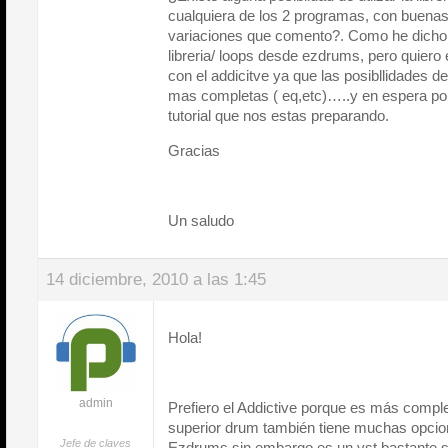
cualquiera de los 2 programas, con buenas 
variaciones que comento?. Como he dicho 
libreria/ loops desde ezdrums, pero quiero
con el addicitve ya que las posibllidades 
mas completas ( eq,etc)…..y en espera po
tutorial que nos estas preparando.
Gracias
Un saludo
14 diciembre, 2010 a las 1:45
Hola!
admin
Prefiero el Addictive porque es más complet
superior drum también tiene muchas opcio
Jefe de claves
Ezdrums sin embargo es un vst bastante s