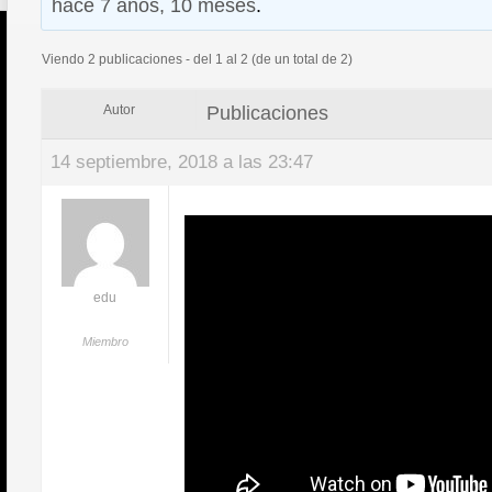
hace 7 años, 10 meses
.
Viendo 2 publicaciones - del 1 al 2 (de un total de 2)
Publicaciones
Autor
14 septiembre, 2018 a las 23:47
edu
Miembro