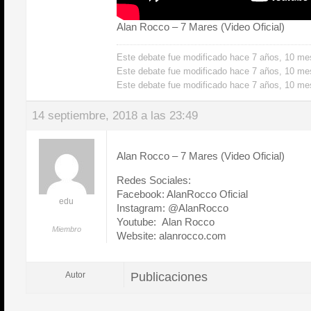
Alan Rocco – 7 Mares (Video Oficial)
Este debate fue modificado hace 7 años, 10 m
Este debate fue modificado hace 7 años, 10 m
Este debate fue modificado hace 7 años, 10 m
14 septiembre, 2018 a las 23:49
Alan Rocco – 7 Mares (Video Oficial)
Redes Sociales:
Facebook: AlanRocco Oficial
edu
Instagram: @AlanRocco
Youtube: Alan Rocco
Miembro
Website: alanrocco.com
Publicaciones
Autor