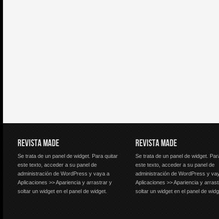
REVISTA MADE
REVISTA MADE
Se trata de un panel de widget. Para quitar
Se trata de un panel de widget. Par
este texto, acceder a su panel de
este texto, acceder a su panel de
administración de WordPress y vaya a
administración de WordPress y va
Aplicaciones >> Apariencia y arrastrar y
Aplicaciones >> Apariencia y arrast
soltar un widget en el panel de widget.
soltar un widget en el panel de widg