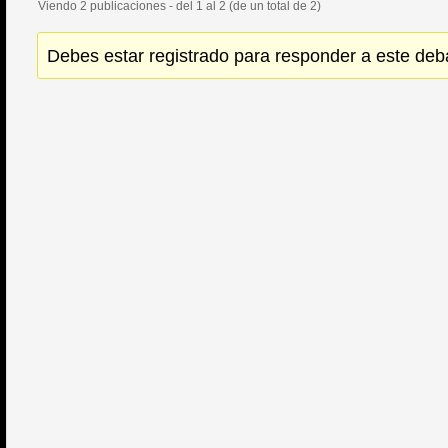
Viendo 2 publicaciones - del 1 al 2 (de un total de 2)
Debes estar registrado para responder a este deb