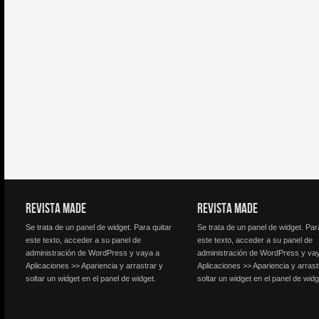
REVISTA MADE
REVISTA MADE
Se trata de un panel de widget. Para quitar
Se trata de un panel de widget. Par
este texto, acceder a su panel de
este texto, acceder a su panel de
administración de WordPress y vaya a
administración de WordPress y va
Aplicaciones >> Apariencia y arrastrar y
Aplicaciones >> Apariencia y arrast
soltar un widget en el panel de widget.
soltar un widget en el panel de widg