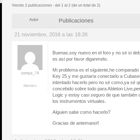
Viendo 2 publicaciones - del 1 al 2 (de un total de 2)
Publicaciones
Autor
21 noviembre, 2016 a las 18:26
Buenas,soy nuevo en el foro y no sé si deb
es así por favor diganmelo.
Mi problema es el siguiente,he comparado
zampa_74
Key 25 y me gustaría conectarlo a Cubase
intentado hacerlo pero no sé como,ya sé q
Miembro
concebido sobre todo para Ableton Live,pe
Logic y estoy casi seguro de que también
los instrumentos virtuales.
Alguien sabe como hacerlo?
Gracias de antemano!!