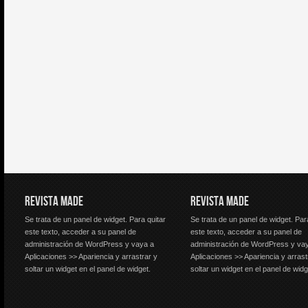
REVISTA MADE
REVISTA MADE
Se trata de un panel de widget. Para quitar
Se trata de un panel de widget. Par
este texto, acceder a su panel de
este texto, acceder a su panel de
administración de WordPress y vaya a
administración de WordPress y va
Aplicaciones >> Apariencia y arrastrar y
Aplicaciones >> Apariencia y arrast
soltar un widget en el panel de widget.
soltar un widget en el panel de widg