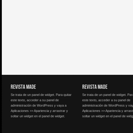
REVISTA MADE
REVISTA MADE
Se trata de un panel de widget. Para quitar
Se trata de un panel de widget. Par
este texto, acceder a su panel de
este texto, acceder a su panel de
administración de WordPress y vaya a
administración de WordPress y va
Aplicaciones >> Apariencia y arrastrar y
Aplicaciones >> Apariencia y arrast
soltar un widget en el panel de widget.
soltar un widget en el panel de widg