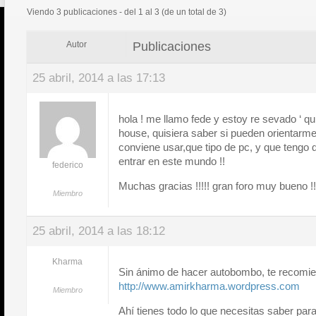
Viendo 3 publicaciones - del 1 al 3 (de un total de 3)
Publicaciones
Autor
25 abril, 2014 a las 17:13
hola ! me llamo fede y estoy re sevado ‘ q
house, quisiera saber si pueden orientarme
conviene usar,que tipo de pc, y que tengo
entrar en este mundo !!
federico
Muchas gracias !!!!! gran foro muy bueno !!
Miembro
25 abril, 2014 a las 18:12
Kharma
Sin ánimo de hacer autobombo, te recomie
http://www.amirkharma.wordpress.com
Miembro
Ahí tienes todo lo que necesitas saber par