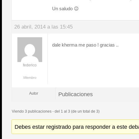
Un saludo 😉
26 abril, 2014 a las 15:45
dale kherma me paso ! gracias ..
federico
Miembro
Publicaciones
Autor
Viendo 3 publicaciones - del 1 al 3 (de un total de 3)
Debes estar registrado para responder a este deb