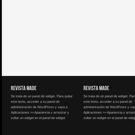
REVISTA MADE
REVISTA MADE
Se trata de un panel de widget. Para quitar
Se trata de un panel de widget. Par
este texto, acceder a su panel de
este texto, acceder a su panel de
administración de WordPress y vaya a
administración de WordPress y va
Aplicaciones >> Apariencia y arrastrar y
Aplicaciones >> Apariencia y arrast
soltar un widget en el panel de widget.
soltar un widget en el panel de widg