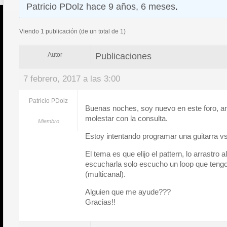
Patricio PDolz
hace 9 años, 6 meses
.
Viendo 1 publicación (de un total de 1)
Publicaciones
Autor
7 febrero, 2017 a las 3:00
Patricio PDolz
Buenas noches, soy nuevo en este foro, a
molestar con la consulta.
Miembro
Estoy intentando programar una guitarra vst
El tema es que elijo el pattern, lo arrastro 
escucharla solo escucho un loop que tengo
(multicanal).
Alguien que me ayude???
Gracias!!