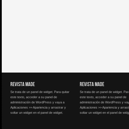
REVISTA MADE
REVISTA MADE
Se trata de un panel de widget. Para quitar
Se trata de un panel de widget. Par
este texto, acceder a su panel de
este texto, acceder a su panel de
administración de WordPress y vaya a
administración de WordPress y va
Aplicaciones >> Apariencia y arrastrar y
Aplicaciones >> Apariencia y arrast
soltar un widget en el panel de widget.
soltar un widget en el panel de widg