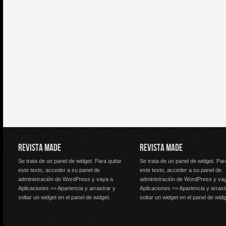
REVISTA MADE
REVISTA MADE
Se trata de un panel de widget. Para quitar
Se trata de un panel de widget. Par
este texto, acceder a su panel de
este texto, acceder a su panel de
administración de WordPress y vaya a
administración de WordPress y va
Aplicaciones >> Apariencia y arrastrar y
Aplicaciones >> Apariencia y arrast
soltar un widget en el panel de widget.
soltar un widget en el panel de widg