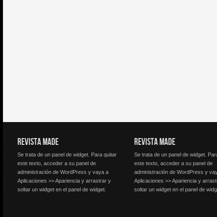
REVISTA MADE
REVISTA MADE
Se trata de un panel de widget. Para quitar
Se trata de un panel de widget. Par
este texto, acceder a su panel de
este texto, acceder a su panel de
administración de WordPress y vaya a
administración de WordPress y va
Aplicaciones >> Apariencia y arrastrar y
Aplicaciones >> Apariencia y arrast
soltar un widget en el panel de widget.
soltar un widget en el panel de widg