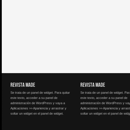
REVISTA MADE
REVISTA MADE
Se trata de un panel de widget. Para quitar
Se trata de un panel de widget. Par
este texto, acceder a su panel de
este texto, acceder a su panel de
administración de WordPress y vaya a
administración de WordPress y va
Aplicaciones >> Apariencia y arrastrar y
Aplicaciones >> Apariencia y arrast
soltar un widget en el panel de widget.
soltar un widget en el panel de widg