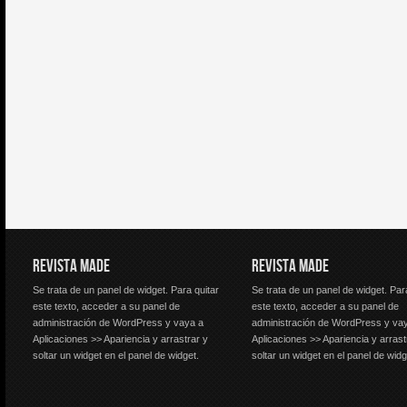
REVISTA MADE
REVISTA MADE
Se trata de un panel de widget. Para quitar
Se trata de un panel de widget. Par
este texto, acceder a su panel de
este texto, acceder a su panel de
administración de WordPress y vaya a
administración de WordPress y va
Aplicaciones >> Apariencia y arrastrar y
Aplicaciones >> Apariencia y arrast
soltar un widget en el panel de widget.
soltar un widget en el panel de widg