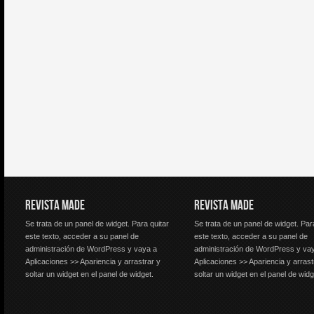
REVISTA MADE
REVISTA MADE
Se trata de un panel de widget. Para quitar
Se trata de un panel de widget. Par
este texto, acceder a su panel de
este texto, acceder a su panel de
administración de WordPress y vaya a
administración de WordPress y va
Aplicaciones >> Apariencia y arrastrar y
Aplicaciones >> Apariencia y arrast
soltar un widget en el panel de widget.
soltar un widget en el panel de widg