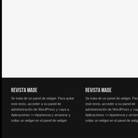
REVISTA MADE
REVISTA MADE
Se trata de un panel de widget. Para quitar
Se trata de un panel de widget. Par
este texto, acceder a su panel de
este texto, acceder a su panel de
administración de WordPress y vaya a
administración de WordPress y va
Aplicaciones >> Apariencia y arrastrar y
Aplicaciones >> Apariencia y arrast
soltar un widget en el panel de widget.
soltar un widget en el panel de widg