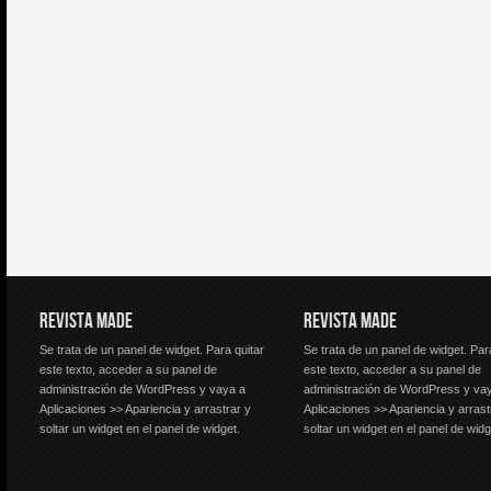
REVISTA MADE
REVISTA MADE
Se trata de un panel de widget. Para quitar
Se trata de un panel de widget. Par
este texto, acceder a su panel de
este texto, acceder a su panel de
administración de WordPress y vaya a
administración de WordPress y va
Aplicaciones >> Apariencia y arrastrar y
Aplicaciones >> Apariencia y arrast
soltar un widget en el panel de widget.
soltar un widget en el panel de widg