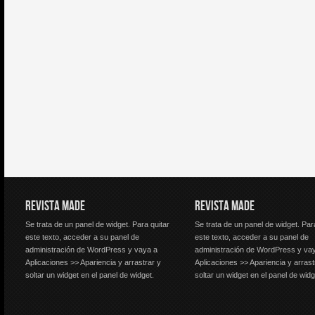
REVISTA MADE
REVISTA MADE
Se trata de un panel de widget. Para quitar
Se trata de un panel de widget. Par
este texto, acceder a su panel de
este texto, acceder a su panel de
administración de WordPress y vaya a
administración de WordPress y va
Aplicaciones >> Apariencia y arrastrar y
Aplicaciones >> Apariencia y arrast
soltar un widget en el panel de widget.
soltar un widget en el panel de widg