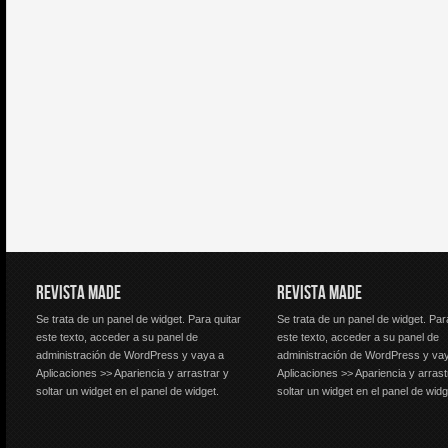
REVISTA MADE
REVISTA MADE
Se trata de un panel de widget. Para quitar
Se trata de un panel de widget. Par
este texto, acceder a su panel de
este texto, acceder a su panel de
administración de WordPress y vaya a
administración de WordPress y va
Aplicaciones >> Apariencia y arrastrar y
Aplicaciones >> Apariencia y arrast
soltar un widget en el panel de widget.
soltar un widget en el panel de widg