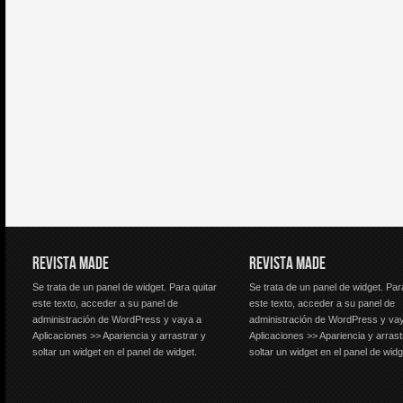
REVISTA MADE
REVISTA MADE
Se trata de un panel de widget. Para quitar
Se trata de un panel de widget. Par
este texto, acceder a su panel de
este texto, acceder a su panel de
administración de WordPress y vaya a
administración de WordPress y va
Aplicaciones >> Apariencia y arrastrar y
Aplicaciones >> Apariencia y arrast
soltar un widget en el panel de widget.
soltar un widget en el panel de widg