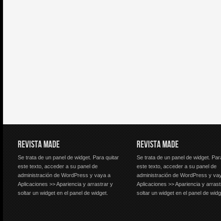
REVISTA MADE
REVISTA MADE
Se trata de un panel de widget. Para quitar
Se trata de un panel de widget. Par
este texto, acceder a su panel de
este texto, acceder a su panel de
administración de WordPress y vaya a
administración de WordPress y va
Aplicaciones >> Apariencia y arrastrar y
Aplicaciones >> Apariencia y arrast
soltar un widget en el panel de widget.
soltar un widget en el panel de widg