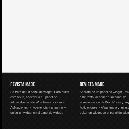
REVISTA MADE
REVISTA MADE
Se trata de un panel de widget. Para quitar
Se trata de un panel de widget. Par
este texto, acceder a su panel de
este texto, acceder a su panel de
administración de WordPress y vaya a
administración de WordPress y va
Aplicaciones >> Apariencia y arrastrar y
Aplicaciones >> Apariencia y arrast
soltar un widget en el panel de widget.
soltar un widget en el panel de widg