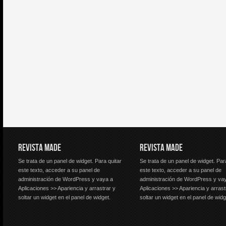
REVISTA MADE
REVISTA MADE
Se trata de un panel de widget. Para quitar
Se trata de un panel de widget. Par
este texto, acceder a su panel de
este texto, acceder a su panel de
administración de WordPress y vaya a
administración de WordPress y va
Aplicaciones >> Apariencia y arrastrar y
Aplicaciones >> Apariencia y arrast
soltar un widget en el panel de widget.
soltar un widget en el panel de widg