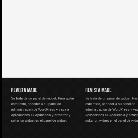
REVISTA MADE
REVISTA MADE
Se trata de un panel de widget. Para quitar
Se trata de un panel de widget. Par
este texto, acceder a su panel de
este texto, acceder a su panel de
administración de WordPress y vaya a
administración de WordPress y va
Aplicaciones >> Apariencia y arrastrar y
Aplicaciones >> Apariencia y arrast
soltar un widget en el panel de widget.
soltar un widget en el panel de widg