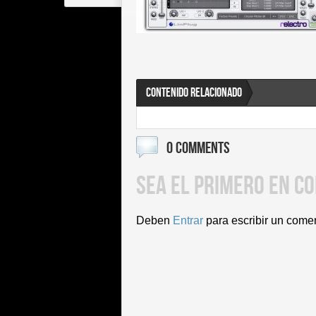
CONTENIDO RELACIONADO
0 COMMENTS
SEA EL PRIMERO EN C
Deben
Entrar
para escribir un come