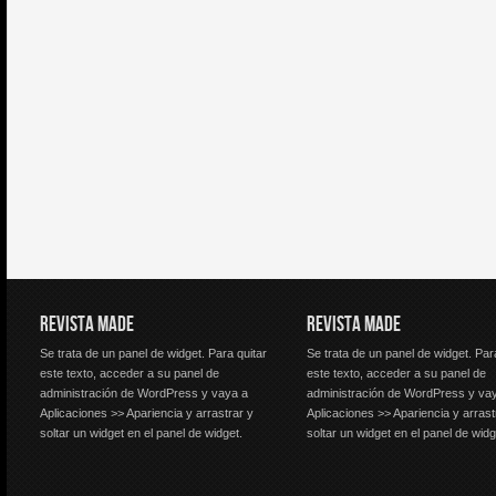
REVISTA MADE
REVISTA MADE
Se trata de un panel de widget. Para quitar
Se trata de un panel de widget. Par
este texto, acceder a su panel de
este texto, acceder a su panel de
administración de WordPress y vaya a
administración de WordPress y va
Aplicaciones >> Apariencia y arrastrar y
Aplicaciones >> Apariencia y arrast
soltar un widget en el panel de widget.
soltar un widget en el panel de widg