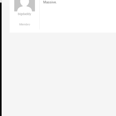
Massive.
bigdaddy
Miembro