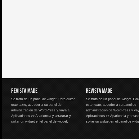
REVISTA MADE
REVISTA MADE
Se trata de un panel de widget. Para quitar
Se trata de un panel de widget. Par
este texto, acceder a su panel de
este texto, acceder a su panel de
administración de WordPress y vaya a
administración de WordPress y va
Aplicaciones >> Apariencia y arrastrar y
Aplicaciones >> Apariencia y arrast
soltar un widget en el panel de widget.
soltar un widget en el panel de widg