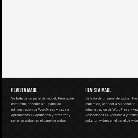
REVISTA MADE
REVISTA MADE
Se trata de un panel de widget. Para quitar
Se trata de un panel de widget. Par
este texto, acceder a su panel de
este texto, acceder a su panel de
administración de WordPress y vaya a
administración de WordPress y va
Aplicaciones >> Apariencia y arrastrar y
Aplicaciones >> Apariencia y arrast
soltar un widget en el panel de widget.
soltar un widget en el panel de widg