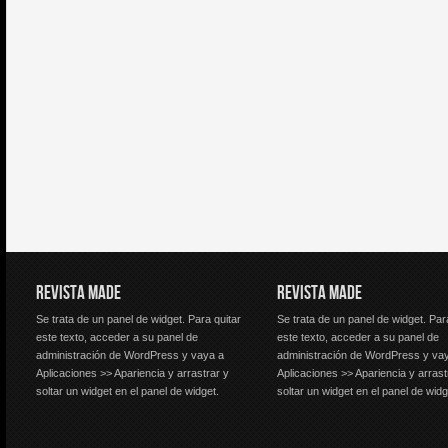
REVISTA MADE
REVISTA MADE
Se trata de un panel de widget. Para quitar
Se trata de un panel de widget. Par
este texto, acceder a su panel de
este texto, acceder a su panel de
administración de WordPress y vaya a
administración de WordPress y va
Aplicaciones >> Apariencia y arrastrar y
Aplicaciones >> Apariencia y arrast
soltar un widget en el panel de widget.
soltar un widget en el panel de widg