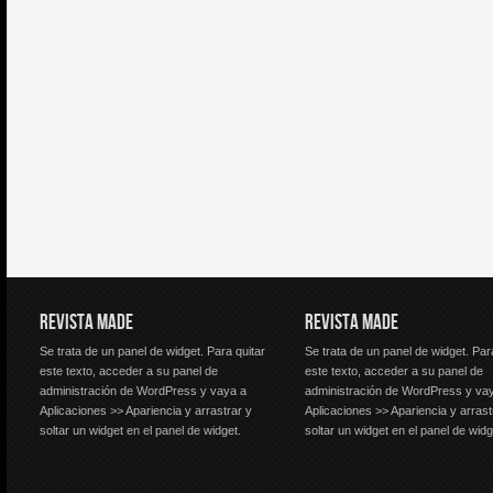
REVISTA MADE
REVISTA MADE
Se trata de un panel de widget. Para quitar
Se trata de un panel de widget. Par
este texto, acceder a su panel de
este texto, acceder a su panel de
administración de WordPress y vaya a
administración de WordPress y va
Aplicaciones >> Apariencia y arrastrar y
Aplicaciones >> Apariencia y arrast
soltar un widget en el panel de widget.
soltar un widget en el panel de widg