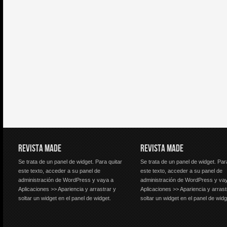
REVISTA MADE
REVISTA MADE
Se trata de un panel de widget. Para quitar
Se trata de un panel de widget. Par
este texto, acceder a su panel de
este texto, acceder a su panel de
administración de WordPress y vaya a
administración de WordPress y va
Aplicaciones >> Apariencia y arrastrar y
Aplicaciones >> Apariencia y arrast
soltar un widget en el panel de widget.
soltar un widget en el panel de widg