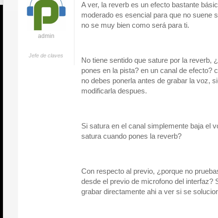
A ver, la reverb es un efecto bastante básic
moderado es esencial para que no suene sec
no se muy bien como será para ti.
admin
Jefe de claves
No tiene sentido que sature por la reverb, 
pones en la pista? en un canal de efecto? 
no debes ponerla antes de grabar la voz, 
modificarla despues.
Si satura en el canal simplemente baja e
satura cuando pones la reverb?
Con respecto al previo, ¿porque no prueba
desde el previo de microfono del interfaz?
grabar directamente ahi a ver si se solucio