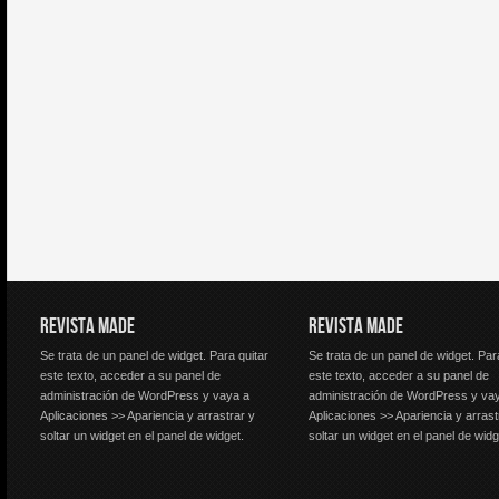
REVISTA MADE
REVISTA MADE
Se trata de un panel de widget. Para quitar
Se trata de un panel de widget. Par
este texto, acceder a su panel de
este texto, acceder a su panel de
administración de WordPress y vaya a
administración de WordPress y va
Aplicaciones >> Apariencia y arrastrar y
Aplicaciones >> Apariencia y arrast
soltar un widget en el panel de widget.
soltar un widget en el panel de widg