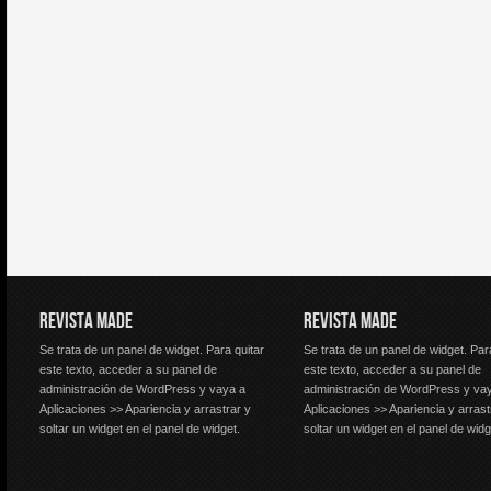
REVISTA MADE
REVISTA MADE
Se trata de un panel de widget. Para quitar
Se trata de un panel de widget. Par
este texto, acceder a su panel de
este texto, acceder a su panel de
administración de WordPress y vaya a
administración de WordPress y va
Aplicaciones >> Apariencia y arrastrar y
Aplicaciones >> Apariencia y arrast
soltar un widget en el panel de widget.
soltar un widget en el panel de widg