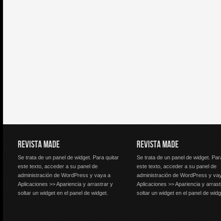
REVISTA MADE
REVISTA MADE
Se trata de un panel de widget. Para quitar
Se trata de un panel de widget. Par
este texto, acceder a su panel de
este texto, acceder a su panel de
administración de WordPress y vaya a
administración de WordPress y va
Aplicaciones >> Apariencia y arrastrar y
Aplicaciones >> Apariencia y arrast
soltar un widget en el panel de widget.
soltar un widget en el panel de widg