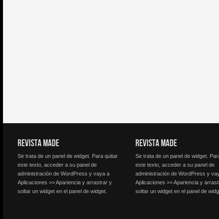
REVISTA MADE
REVISTA MADE
Se trata de un panel de widget. Para quitar
Se trata de un panel de widget. Par
este texto, acceder a su panel de
este texto, acceder a su panel de
administración de WordPress y vaya a
administración de WordPress y va
Aplicaciones >> Apariencia y arrastrar y
Aplicaciones >> Apariencia y arrast
soltar un widget en el panel de widget.
soltar un widget en el panel de widg