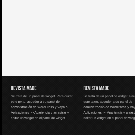
REVISTA MADE
REVISTA MADE
Se trata de un panel de widget. Para quitar
Se trata de un panel de widget. Par
este texto, acceder a su panel de
este texto, acceder a su panel de
administración de WordPress y vaya a
administración de WordPress y va
Aplicaciones >> Apariencia y arrastrar y
Aplicaciones >> Apariencia y arrast
soltar un widget en el panel de widget.
soltar un widget en el panel de widg