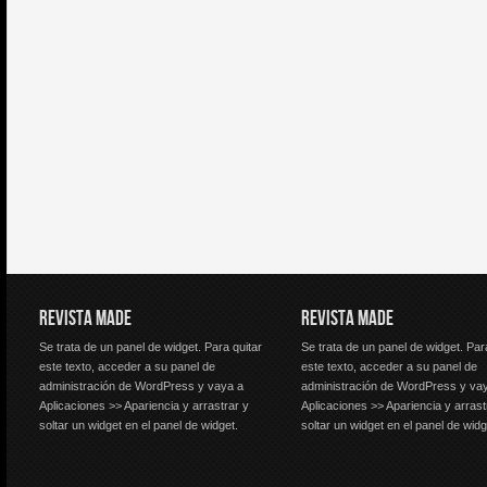
REVISTA MADE
REVISTA MADE
Se trata de un panel de widget. Para quitar
Se trata de un panel de widget. Par
este texto, acceder a su panel de
este texto, acceder a su panel de
administración de WordPress y vaya a
administración de WordPress y va
Aplicaciones >> Apariencia y arrastrar y
Aplicaciones >> Apariencia y arrast
soltar un widget en el panel de widget.
soltar un widget en el panel de widg