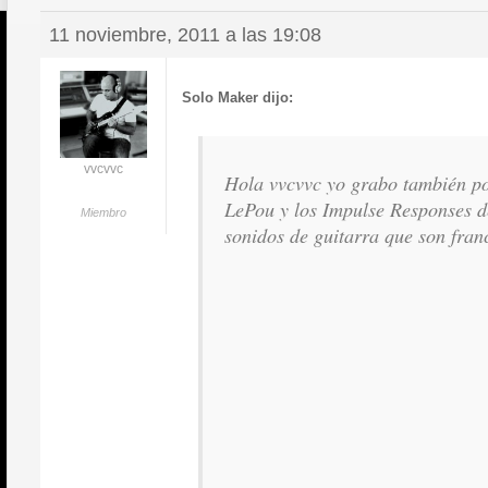
11 noviembre, 2011 a las 19:08
Solo Maker dijo:
vvcvvc
Hola vvcvvc yo grabo también por 
LePou y los Impulse Responses d
Miembro
sonidos de guitarra que son fran