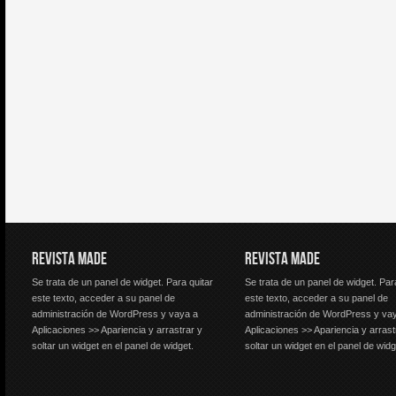
REVISTA MADE
REVISTA MADE
Se trata de un panel de widget. Para quitar
Se trata de un panel de widget. Par
este texto, acceder a su panel de
este texto, acceder a su panel de
administración de WordPress y vaya a
administración de WordPress y va
Aplicaciones >> Apariencia y arrastrar y
Aplicaciones >> Apariencia y arrast
soltar un widget en el panel de widget.
soltar un widget en el panel de widg