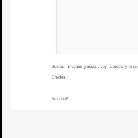
Buena… muchas gracias…voy a probar y te cue
Gracias..
Saludos!!!