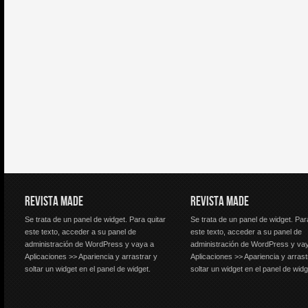
REVISTA MADE
REVISTA MADE
Se trata de un panel de widget. Para quitar
Se trata de un panel de widget. Par
este texto, acceder a su panel de
este texto, acceder a su panel de
administración de WordPress y vaya a
administración de WordPress y va
Aplicaciones >> Apariencia y arrastrar y
Aplicaciones >> Apariencia y arrast
soltar un widget en el panel de widget.
soltar un widget en el panel de widg