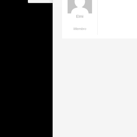
Elmi
Miembro