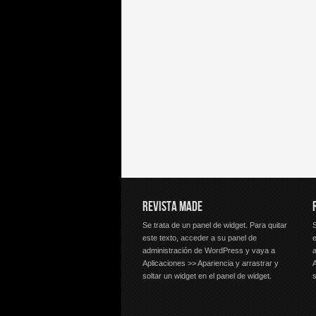
REVISTA MADE
Se trata de un panel de widget. Para quitar
S
este texto, acceder a su panel de
e
administración de WordPress y vaya a
Aplicaciones >> Apariencia y arrastrar y
A
soltar un widget en el panel de widget.
s