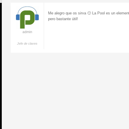
Me alegro que os sirva 🙂 La Pool es un elemen
pero bastante útil!
admin
Jefe de claves