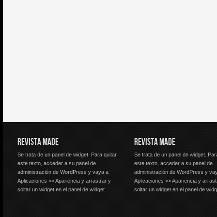
REVISTA MADE
REVISTA MADE
Se trata de un panel de widget. Para quitar
Se trata de un panel de widget. Par
este texto, acceder a su panel de
este texto, acceder a su panel de
administración de WordPress y vaya a
administración de WordPress y va
Aplicaciones >> Apariencia y arrastrar y
Aplicaciones >> Apariencia y arrast
soltar un widget en el panel de widget.
soltar un widget en el panel de widg